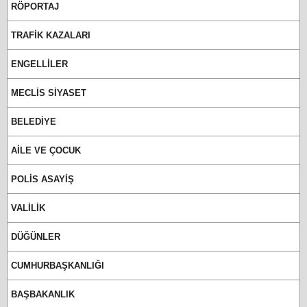
RÖPORTAJ
TRAFİK KAZALARI
ENGELLİLER
MECLİS SİYASET
BELEDİYE
AİLE VE ÇOCUK
POLİS ASAYİŞ
VALİLİK
DÜĞÜNLER
CUMHURBAŞKANLIĞI
BAŞBAKANLIK