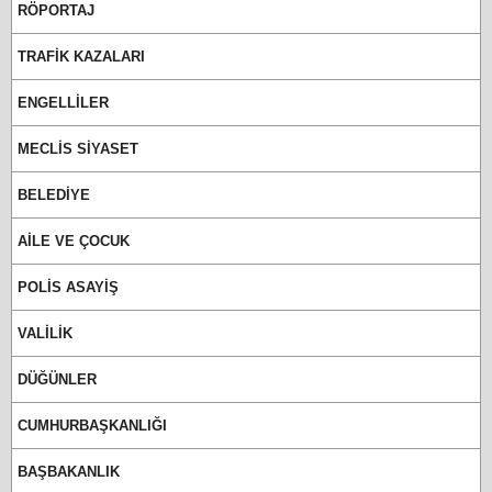
RÖPORTAJ
TRAFİK KAZALARI
ENGELLİLER
MECLİS SİYASET
BELEDİYE
AİLE VE ÇOCUK
POLİS ASAYİŞ
VALİLİK
DÜĞÜNLER
CUMHURBAŞKANLIĞI
BAŞBAKANLIK