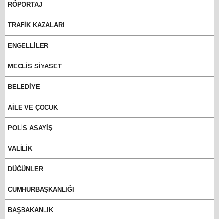
RÖPORTAJ
TRAFİK KAZALARI
ENGELLİLER
MECLİS SİYASET
BELEDİYE
AİLE VE ÇOCUK
POLİS ASAYİŞ
VALİLİK
DÜĞÜNLER
CUMHURBAŞKANLIĞI
BAŞBAKANLIK