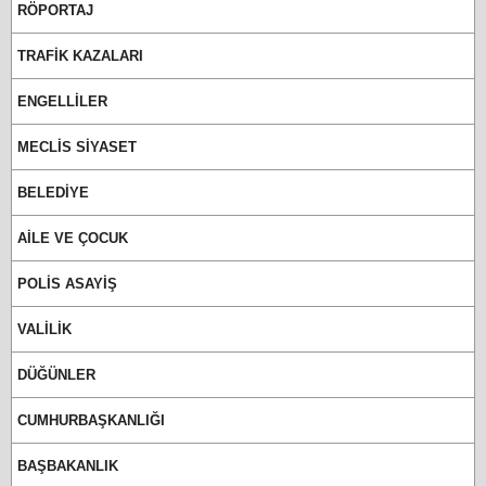
RÖPORTAJ
TRAFİK KAZALARI
ENGELLİLER
MECLİS SİYASET
BELEDİYE
AİLE VE ÇOCUK
POLİS ASAYİŞ
VALİLİK
DÜĞÜNLER
CUMHURBAŞKANLIĞI
BAŞBAKANLIK