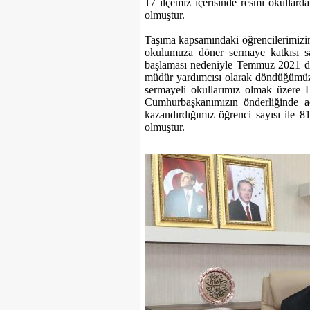
17 ilçemiz içerisinde resmi okullarda
olmuştur.
Taşıma kapsamındaki öğrencilerimizin
okulumuza döner sermaye katkısı sa
başlaması nedeniyle Temmuz 2021 de
müdür yardımcısı olarak döndüğümüz
sermayeli okullarımız olmak üzere Di
Cumhurbaşkanımızın önderliğinde a
kazandırdığımız öğrenci sayısı ile 8
olmuştur.