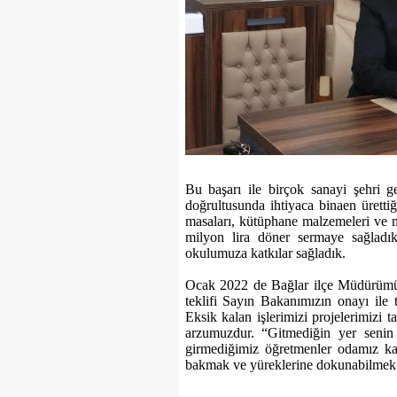
Bu başarı ile birçok sanayi şehri ge
doğrultusunda ihtiyaca binaen üretti
masaları, kütüphane malzemeleri ve m
milyon lira döner sermaye sağlad
okulumuza katkılar sağladık.
Ocak 2022 de Bağlar ilçe Müdürümüz
teklifi Sayın Bakanımızın onayı ile 
Eksik kalan işlerimizi projelerimizi
arzumuzdur. “Gitmediğin yer senin 
girmediğimiz öğretmenler odamız kal
bakmak ve yüreklerine dokunabilmek 