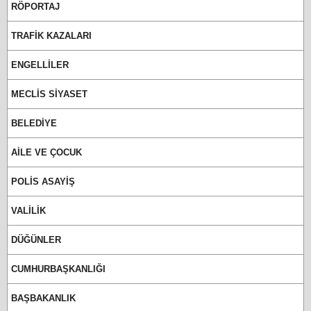
RÖPORTAJ
TRAFİK KAZALARI
ENGELLİLER
MECLİS SİYASET
BELEDİYE
AİLE VE ÇOCUK
POLİS ASAYİŞ
VALİLİK
DÜĞÜNLER
CUMHURBAŞKANLIĞI
BAŞBAKANLIK