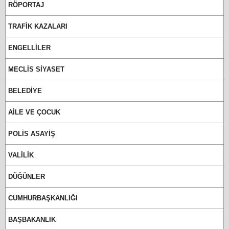
RÖPORTAJ
TRAFİK KAZALARI
ENGELLİLER
MECLİS SİYASET
BELEDİYE
AİLE VE ÇOCUK
POLİS ASAYİŞ
VALİLİK
DÜĞÜNLER
CUMHURBAŞKANLIĞI
BAŞBAKANLIK