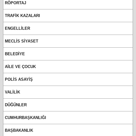
RÖPORTAJ
TRAFİK KAZALARI
ENGELLİLER
MECLİS SİYASET
BELEDİYE
AİLE VE ÇOCUK
POLİS ASAYİŞ
VALİLİK
DÜĞÜNLER
CUMHURBAŞKANLIĞI
BAŞBAKANLIK