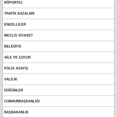
RÖPORTAJ
TRAFİK KAZALARI
ENGELLİLER
MECLİS SİYASET
BELEDİYE
AİLE VE ÇOCUK
POLİS ASAYİŞ
VALİLİK
DÜĞÜNLER
CUMHURBAŞKANLIĞI
BAŞBAKANLIK