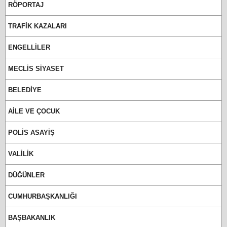
RÖPORTAJ
TRAFİK KAZALARI
ENGELLİLER
MECLİS SİYASET
BELEDİYE
AİLE VE ÇOCUK
POLİS ASAYİŞ
VALİLİK
DÜĞÜNLER
CUMHURBAŞKANLIĞI
BAŞBAKANLIK