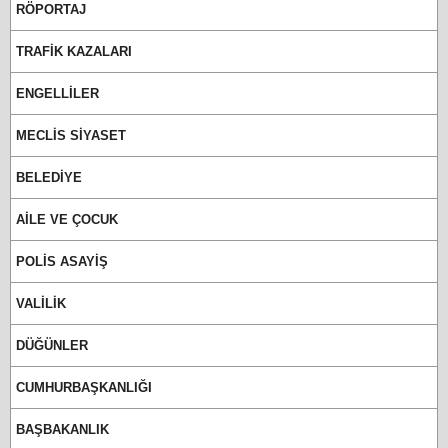
RÖPORTAJ
TRAFİK KAZALARI
ENGELLİLER
MECLİS SİYASET
BELEDİYE
AİLE VE ÇOCUK
POLİS ASAYİŞ
VALİLİK
DÜĞÜNLER
CUMHURBAŞKANLIĞI
BAŞBAKANLIK