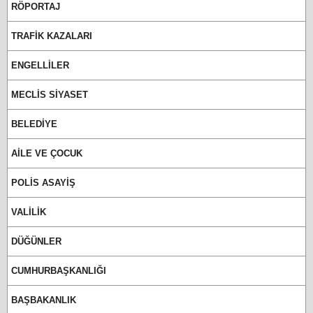
RÖPORTAJ
TRAFİK KAZALARI
ENGELLİLER
MECLİS SİYASET
BELEDİYE
AİLE VE ÇOCUK
POLİS ASAYİŞ
VALİLİK
DÜĞÜNLER
CUMHURBAŞKANLIĞI
BAŞBAKANLIK