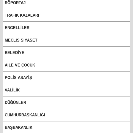
RÖPORTAJ
TRAFİK KAZALARI
ENGELLİLER
MECLİS SİYASET
BELEDİYE
AİLE VE ÇOCUK
POLİS ASAYİŞ
VALİLİK
DÜĞÜNLER
CUMHURBAŞKANLIĞI
BAŞBAKANLIK