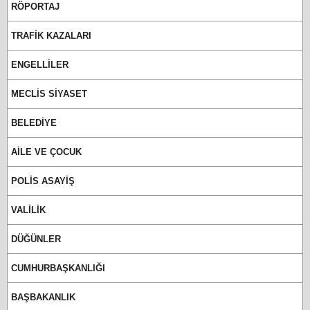
RÖPORTAJ
TRAFİK KAZALARI
ENGELLİLER
MECLİS SİYASET
BELEDİYE
AİLE VE ÇOCUK
POLİS ASAYİŞ
VALİLİK
DÜĞÜNLER
CUMHURBAŞKANLIĞI
BAŞBAKANLIK