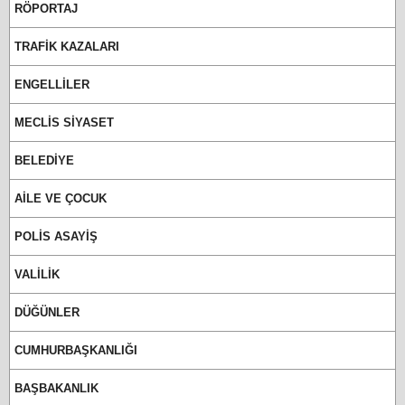
RÖPORTAJ
TRAFİK KAZALARI
ENGELLİLER
MECLİS SİYASET
BELEDİYE
AİLE VE ÇOCUK
POLİS ASAYİŞ
VALİLİK
DÜĞÜNLER
CUMHURBAŞKANLIĞI
BAŞBAKANLIK