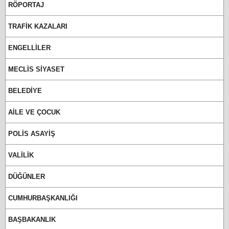
RÖPORTAJ
TRAFİK KAZALARI
ENGELLİLER
MECLİS SİYASET
BELEDİYE
AİLE VE ÇOCUK
POLİS ASAYİŞ
VALİLİK
DÜĞÜNLER
CUMHURBAŞKANLIĞI
BAŞBAKANLIK