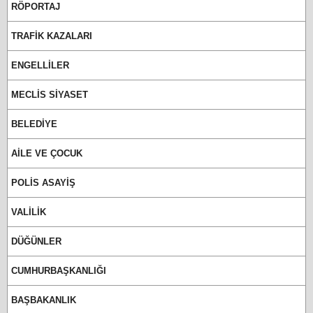
RÖPORTAJ
TRAFİK KAZALARI
ENGELLİLER
MECLİS SİYASET
BELEDİYE
AİLE VE ÇOCUK
POLİS ASAYİŞ
VALİLİK
DÜĞÜNLER
CUMHURBAŞKANLIĞI
BAŞBAKANLIK