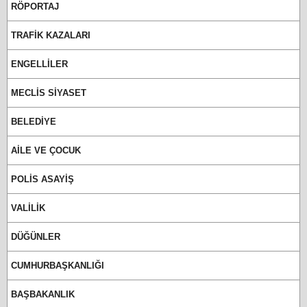
RÖPORTAJ
TRAFİK KAZALARI
ENGELLİLER
MECLİS SİYASET
BELEDİYE
AİLE VE ÇOCUK
POLİS ASAYİŞ
VALİLİK
DÜĞÜNLER
CUMHURBAŞKANLIĞI
BAŞBAKANLIK