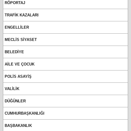
RÖPORTAJ
TRAFİK KAZALARI
ENGELLİLER
MECLİS SİYASET
BELEDİYE
AİLE VE ÇOCUK
POLİS ASAYİŞ
VALİLİK
DÜĞÜNLER
CUMHURBAŞKANLIĞI
BAŞBAKANLIK