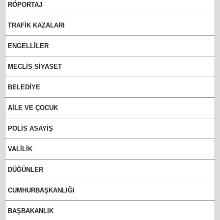
RÖPORTAJ
TRAFİK KAZALARI
ENGELLİLER
MECLİS SİYASET
BELEDİYE
AİLE VE ÇOCUK
POLİS ASAYİŞ
VALİLİK
DÜĞÜNLER
CUMHURBAŞKANLIĞI
BAŞBAKANLIK