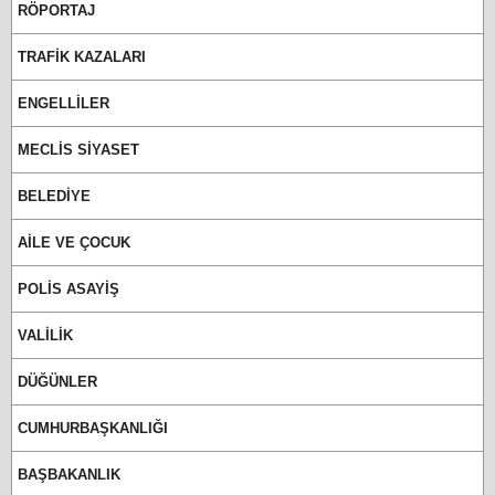
RÖPORTAJ
TRAFİK KAZALARI
ENGELLİLER
MECLİS SİYASET
BELEDİYE
AİLE VE ÇOCUK
POLİS ASAYİŞ
VALİLİK
DÜĞÜNLER
CUMHURBAŞKANLIĞI
BAŞBAKANLIK