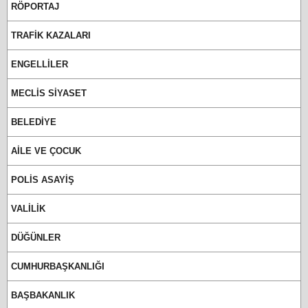
RÖPORTAJ
TRAFİK KAZALARI
ENGELLİLER
MECLİS SİYASET
BELEDİYE
AİLE VE ÇOCUK
POLİS ASAYİŞ
VALİLİK
DÜĞÜNLER
CUMHURBAŞKANLIĞI
BAŞBAKANLIK