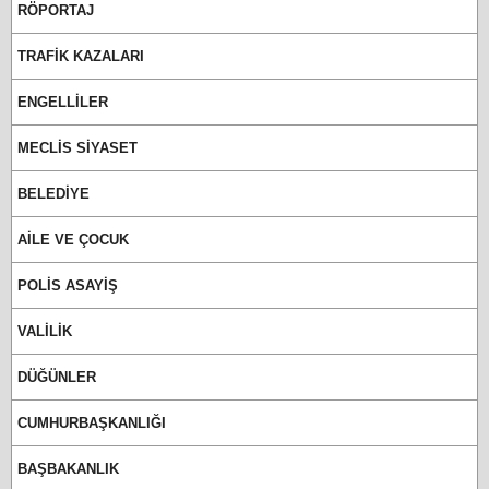
RÖPORTAJ
TRAFİK KAZALARI
ENGELLİLER
MECLİS SİYASET
BELEDİYE
AİLE VE ÇOCUK
POLİS ASAYİŞ
VALİLİK
DÜĞÜNLER
CUMHURBAŞKANLIĞI
BAŞBAKANLIK